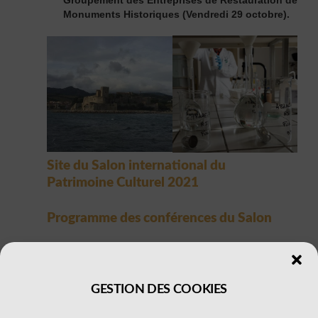
Monuments Historiques (Vendredi 29 octobre).
Site du Salon international du
Patrimoine Culturel 2021
Programme des conférences du Salon
GESTION DES COOKIES