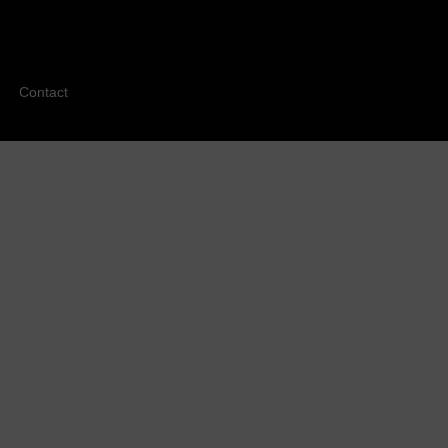
é
Contact