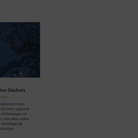
tion Déchets
naissance des
 déchets apporte
s d’Ouvrages et
s une plus-value
 stratégie de
risation