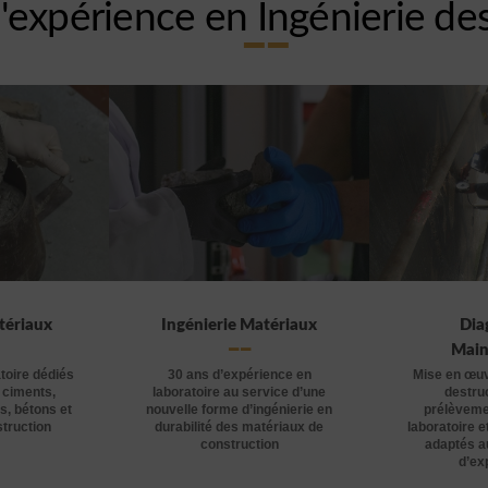
'expérience en Ingénierie de
tériaux
Ingénierie Matériaux
Dia
Main
toire dédiés
30 ans d’expérience en
Mise en œuv
 ciments,
laboratoire au service d’une
destruc
s, bétons et
nouvelle forme d’ingénierie en
prélèveme
struction
durabilité des matériaux de
laboratoire e
construction
adaptés a
d’exp