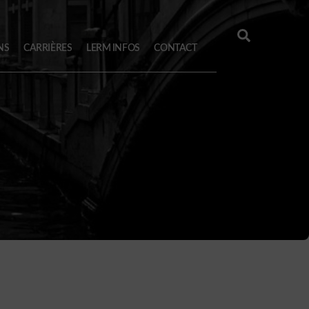
Search
NS
CARRIÈRES
LERM INFOS
CONTACT