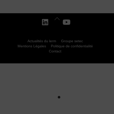
Back
To
Top
Actualités du lerm
Groupe setec
Mentions Légales
Politique de confidentialité
Contact