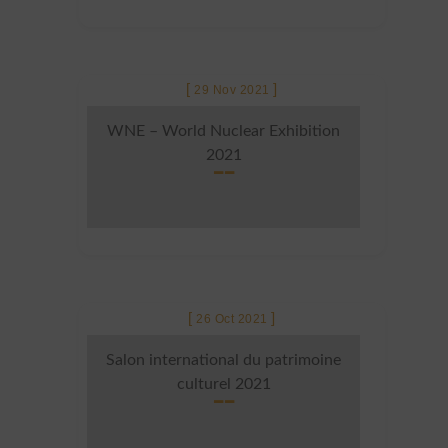
29 Nov 2021
WNE – World Nuclear Exhibition
2021
26 Oct 2021
Salon international du patrimoine
culturel 2021