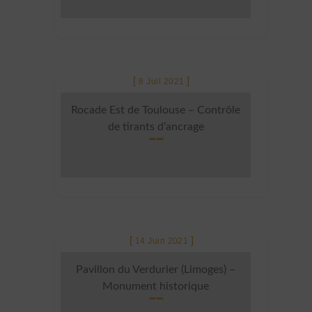
8 Juil 2021
Rocade Est de Toulouse – Contrôle
de tirants d’ancrage
14 Juin 2021
Pavillon du Verdurier (Limoges) –
Monument historique