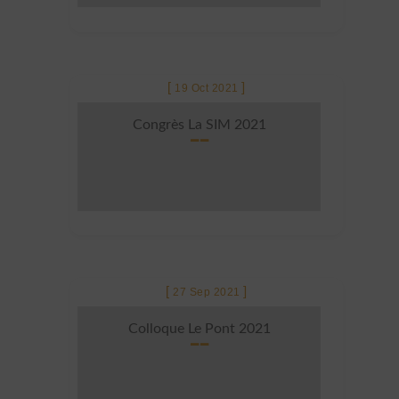
19 Oct 2021
Congrès La SIM 2021
27 Sep 2021
Colloque Le Pont 2021