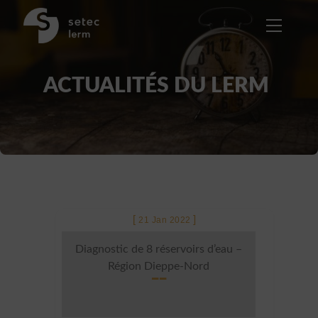
Skip
to
Menu
content
ACTUALITÉS DU LERM
21 Jan 2022
Diagnostic de 8 réservoirs d’eau –
Région Dieppe-Nord